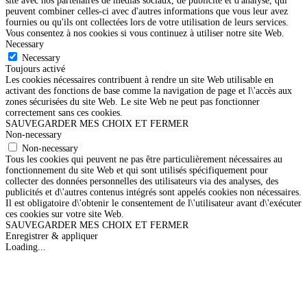
site avec nos partenaires de médias sociaux, de publicité et d'analyse, qui
peuvent combiner celles-ci avec d'autres informations que vous leur avez
fournies ou qu'ils ont collectées lors de votre utilisation de leurs services.
Vous consentez à nos cookies si vous continuez à utiliser notre site Web.
Necessary
Necessary
Toujours activé
Les cookies nécessaires contribuent à rendre un site Web utilisable en
activant des fonctions de base comme la navigation de page et l\'accès aux
zones sécurisées du site Web. Le site Web ne peut pas fonctionner
correctement sans ces cookies.
SAUVEGARDER MES CHOIX ET FERMER
Non-necessary
Non-necessary
Tous les cookies qui peuvent ne pas être particulièrement nécessaires au
fonctionnement du site Web et qui sont utilisés spécifiquement pour
collecter des données personnelles des utilisateurs via des analyses, des
publicités et d\'autres contenus intégrés sont appelés cookies non nécessaires.
Il est obligatoire d\'obtenir le consentement de l\'utilisateur avant d\'exécuter
ces cookies sur votre site Web.
SAUVEGARDER MES CHOIX ET FERMER
Enregistrer & appliquer
Loading...