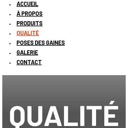
ACCUEIL
À PROPOS
PRODUITS
QUALITÉ
POSES DES GAINES
GALERIE
CONTACT
Gaines de climatisation
QUALITÉ