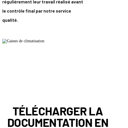
régulièrement leur travail réalisé avant
le contrôle final par notre service
qualité.
TÉLÉCHARGER LA
DOCUMENTATION EN